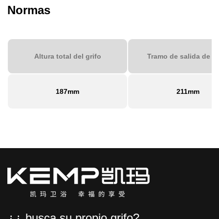
Normas
Altura total del grifo
Tramo de salida de a
187mm
211mm
¿¿ busca su propio grifo?