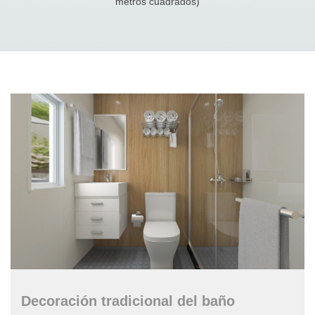
metros cuadrados)
Decoración tradicional del baño