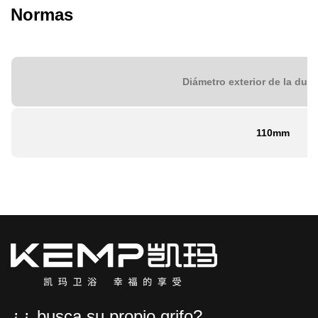
Normas
Diámetro exterior de la duch
110mm
¿¿ busca su propio grifo?